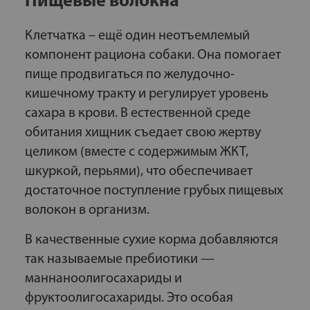
Пищевые волокна
Клетчатка – ещё один неотъемлемый
компонент рациона собаки. Она помогает
пище продвигаться по желудочно-
кишечному тракту и регулирует уровень
сахара в крови. В естественной среде
обитания хищник съедает свою жертву
целиком (вместе с содержимым ЖКТ,
шкуркой, перьями), что обеспечивает
достаточное поступление грубых пищевых
волокон в организм.
В качественные сухие корма добавляются
так называемые пребиотики —
маннаноолигосахариды и
фруктоолигосахариды. Это особая