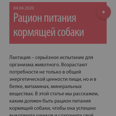
04.04.2020
Рацион питания
кормящей собаки
Лактация – серьёзное испытание для
организма животного. Возрастают
потребности не только в общей
энергетической ценности пищи, но и в
белке, витаминах, минеральных
веществах. В этой статье мы расскажем,
каким должен быть рацион питания
кормящей собаки, чтобы она успешно
выкормила щенков и сохранила своё