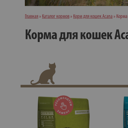
Главная
»
Каталог кормов
»
Корм для кошек Acana
»
Корма 
Корма для кошек Aca