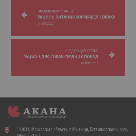
ПРЕДЫДУЩАЯ СТАТЬЯ
РАЦИОН ПИТАНИЯ КОРМЯЩЕЙ СОБАКИ
04 АПР 2020 Г.
СЛЕДУЮЩАЯ СТАТЬЯ
РАЦИОН ДЛЯ СОБАК СРЕДНИХ ПОРОД
20 АПР 2020 Г.
141031, Московская область, г. Мытищи, Осташковское шоссе,
влад. 5, стр. 1