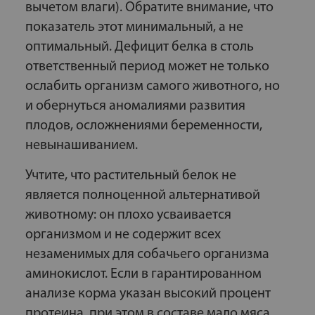
вычетом влаги). Обратите внимание, что
показатель этот минимальный, а не
оптимальный. Дефицит белка в столь
ответственный период может не только
ослабить организм самого животного, но
и обернуться аномалиями развития
плодов, осложнениями беременности,
невынашиванием.
Учтите, что растительный белок не
является полноценной альтернативой
животному: он плохо усваивается
организмом и не содержит всех
незаменимых для собачьего организма
аминокислот. Если в гарантированном
анализе корма указан высокий процент
протеина, при этом в составе мало мяса,