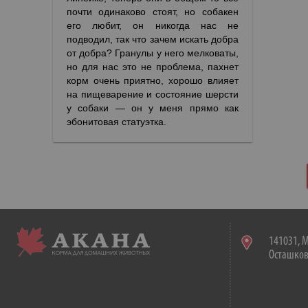
почти одинаково стоят, но собакен
его любит, он никогда нас не
подводил, так что зачем искать добра
от добра? Гранулы у него мелковаты,
но для нас это не проблема, пахнет
корм очень приятно, хорошо влияет
на пищеварение и состояние шерсти
у собаки — он у меня прямо как
эбонитовая статуэтка.
141031, М
Осташковс