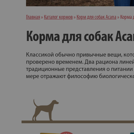
Главная
»
Каталог кормов
»
Корм для собак Acana
»
Корма д
Корма для собак Acan
Классикой обычно привычные вещи, котор
проверено временем. Два рациона линей
традиционные представления о питании 
мере отражают философию биологическо