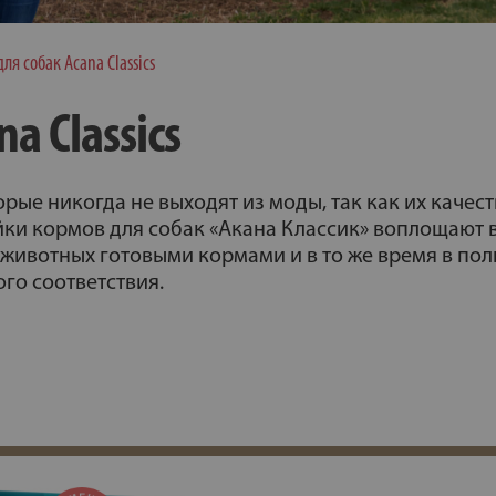
ля собак Acana Classics
a Classics
ые никогда не выходят из моды, так как их качес
ки кормов для собак «Акана Классик» воплощают в
животных готовыми кормами и в то же время в по
го соответствия.