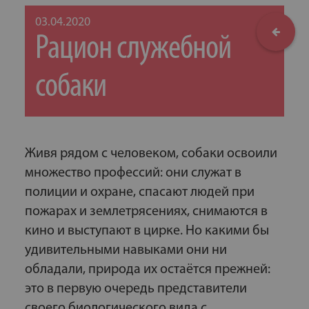
03.04.2020
Рацион служебной
собаки
Живя рядом с человеком, собаки освоили
множество профессий: они служат в
полиции и охране, спасают людей при
пожарах и землетрясениях, снимаются в
кино и выступают в цирке. Но какими бы
удивительными навыками они ни
обладали, природа их остаётся прежней:
это в первую очередь представители
своего биологического вида с