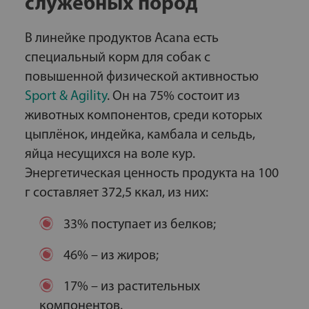
служебных пород
В линейке продуктов Acana есть
специальный корм для собак с
повышенной физической активностью
Sport & Agility
. Он на 75% состоит из
животных компонентов, среди которых
цыплёнок, индейка, камбала и сельдь,
яйца несущихся на воле кур.
Энергетическая ценность продукта на 100
г составляет 372,5 ккал, из них:
33% поступает из белков;
46% – из жиров;
17% – из растительных
компонентов.