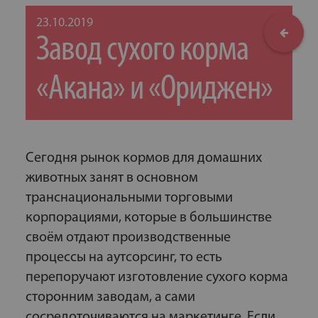
23.10.2019
Завод сухого корма
«Акана» и «Ориджен»
Сегодня рынок кормов для домашних
животных занят в основном
транснациональными торговыми
корпорациями, которые в большинстве
своём отдают производственные
процессы на аутсорсинг, то есть
перепоручают изготовление сухого корма
сторонним заводам, а сами
сосредоточиваются на маркетинге. Если