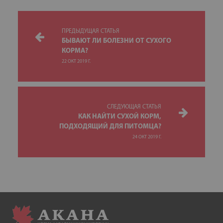
ПРЕДЫДУЩАЯ СТАТЬЯ
БЫВАЮТ ЛИ БОЛЕЗНИ ОТ СУХОГО
КОРМА?
22 ОКТ 2019 Г.
СЛЕДУЮЩАЯ СТАТЬЯ
КАК НАЙТИ СУХОЙ КОРМ,
ПОДХОДЯЩИЙ ДЛЯ ПИТОМЦА?
24 ОКТ 2019 Г.