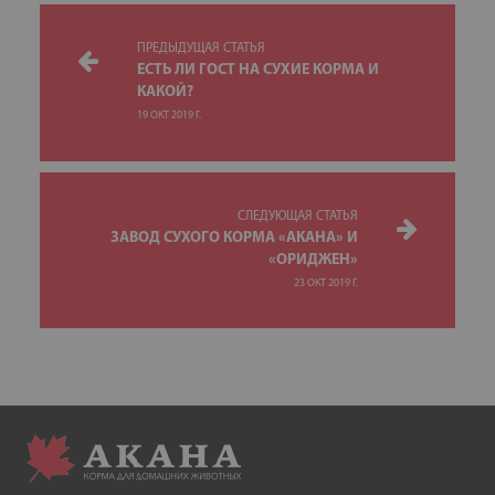
ПРЕДЫДУЩАЯ СТАТЬЯ
ЕСТЬ ЛИ ГОСТ НА СУХИЕ КОРМА И
КАКОЙ?
19 ОКТ 2019 Г.
СЛЕДУЮЩАЯ СТАТЬЯ
ЗАВОД СУХОГО КОРМА «АКАНА» И
«ОРИДЖЕН»
23 ОКТ 2019 Г.