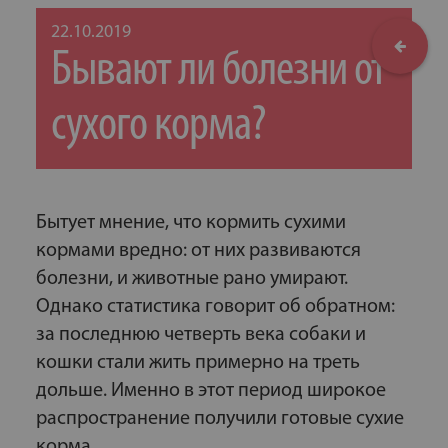
22.10.2019
Бывают ли болезни от
сухого корма?
Бытует мнение, что кормить сухими
кормами вредно: от них развиваются
болезни, и животные рано умирают.
Однако статистика говорит об обратном:
за последнюю четверть века собаки и
кошки стали жить примерно на треть
дольше. Именно в этот период широкое
распространение получили готовые сухие
корма.