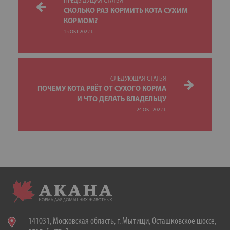
ПРЕДЫДУЩАЯ СТАТЬЯ
СКОЛЬКО РАЗ КОРМИТЬ КОТА СУХИМ
КОРМОМ?
15 ОКТ 2022 Г.
СЛЕДУЮЩАЯ СТАТЬЯ
ПОЧЕМУ КОТА РВЁТ ОТ СУХОГО КОРМА
И ЧТО ДЕЛАТЬ ВЛАДЕЛЬЦУ
24 ОКТ 2022 Г.
141031, Московская область, г. Мытищи, Осташковское шоссе,