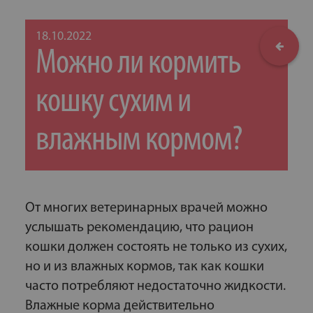
18.10.2022
Можно ли кормить
кошку сухим и
влажным кормом?
От многих ветеринарных врачей можно
услышать рекомендацию, что рацион
кошки должен состоять не только из сухих,
но и из влажных кормов, так как кошки
часто потребляют недостаточно жидкости.
Влажные корма действительно