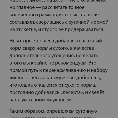
на 50% или 80% на 20% — не столь важно,
но главное — рассчитать точное
количество граммов, которые эта доля
составляет, сверившись с суточной нормой
на этикетке, и строго её придерживаться.
Некоторые хозяева добавляют влажный
корм сверх нормы сухого, в качестве
дополнительного угощения, но делать
этого мы крайне не рекомендуем. Это
прямой путь к перекармливанию и набору
лишнего веса, а к тому же вы добьётесь,
что кошка откажется от сухого корма,
постоянно добиваясь «десерта», и сведёт
вас с ума своим мяуканьем.
Таким образом, определяем суточную