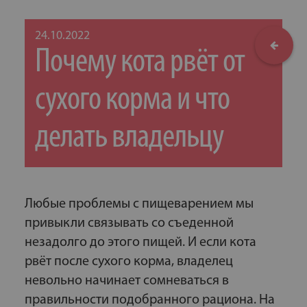
24.10.2022
Почему кота рвёт от
сухого корма и что
делать владельцу
Любые проблемы с пищеварением мы
привыкли связывать со съеденной
незадолго до этого пищей. И если кота
рвёт после сухого корма, владелец
невольно начинает сомневаться в
правильности подобранного рациона. На