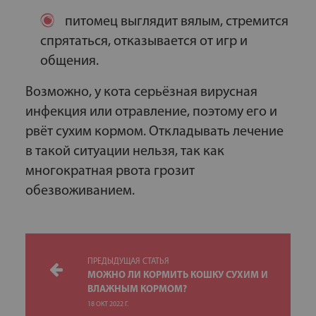
питомец выглядит вялым, стремится
спрятаться, отказывается от игр и
общения.
Возможно, у кота серьёзная вирусная
инфекция или отравление, поэтому его и
рвёт сухим кормом. Откладывать лечение
в такой ситуации нельзя, так как
многократная рвота грозит
обезвоживанием.
ПРЕДЫДУЩАЯ СТАТЬЯ
МОЖНО ЛИ КОРМИТЬ КОШКУ СУХИМ И
ВЛАЖНЫМ КОРМОМ?
18 ОКТ 2022 Г.