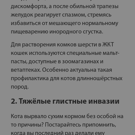
дискомфорта, а после обильной трапезы
желудок реагирует спазмом, стремясь
избавиться от мешающего нормальному
пищеварению инородного сгустка.
Для растворения комков шерсти в ЖКТ
кошек используются специальные мальт-
пасты, доступные в зоомагазинах и
ветаптеках. Особенно актуальна такая
профилактика для котов длинношёрстных
пород.
2. Тяжёлые глистные инвазии
Кота вырвало сухим кормом без особой на
то причины? Постарайтесь припомнить,
когда вы последний раз делали ему