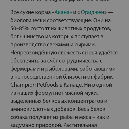
Все сухие корма «
Акана
» и «
Ориджен
» —
биологически соответствующие. Они на
50–85% состоят их животных продуктов,
большинство из которых поступает в
производство свежими и сырыми.
Непревзойдённую свежесть сырья удаётся
обеспечить за счёт сотрудничества с
фермерами и рыболовами, работающими
в непосредственной близости от фабрик
Champion Petfoods в Канаде. Ни в одной
из наших формул нет мясной муки,
выделенных белковых концентратов и
аминокислотных добавок. Весь белок
собака получает из рыбы и мяса – как и
задумано природой. Растительная