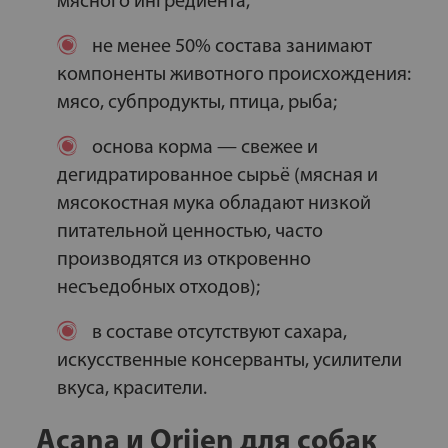
мясного ингредиента;
не менее 50% состава занимают
компоненты животного происхождения:
мясо, субпродукты, птица, рыба;
основа корма — свежее и
дегидратированное сырьё (мясная и
мясокостная мука обладают низкой
питательной ценностью, часто
производятся из откровенно
несъедобных отходов);
в составе отсутствуют сахара,
искусственные консерванты, усилители
вкуса, красители.
Acana и Orijen для собак