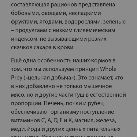
составляющая рационов представлена
бобовыми, овощами, несладкими
фруктами, ягодами, водорослями, зеленью
– продуктами с низким гликемическим
индексом, не вызывающими резких
скачков сахара в крови.
Ещё одна особенность наших кормов в
том, что мы используем принцип Whole
Prey («цельная добыча»). Это означает, что
в них добавлено не только мышечное
мясо, но и другие части туш в естественной
пропорции. Печень, почки и рубец
обеспечивают организму поступление
витаминов С, А, D, E и K, магния, железа,
меди, йода и других ценных питательных