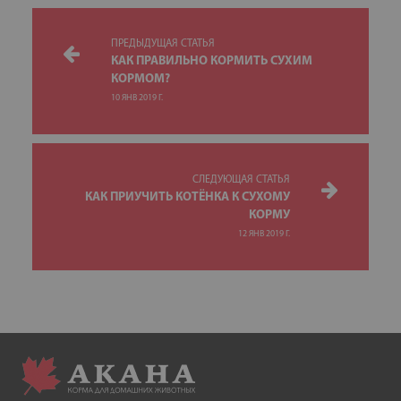
ПРЕДЫДУЩАЯ СТАТЬЯ
КАК ПРАВИЛЬНО КОРМИТЬ СУХИМ
КОРМОМ?
10 ЯНВ 2019 Г.
СЛЕДУЮЩАЯ СТАТЬЯ
КАК ПРИУЧИТЬ КОТЁНКА К СУХОМУ
КОРМУ
12 ЯНВ 2019 Г.