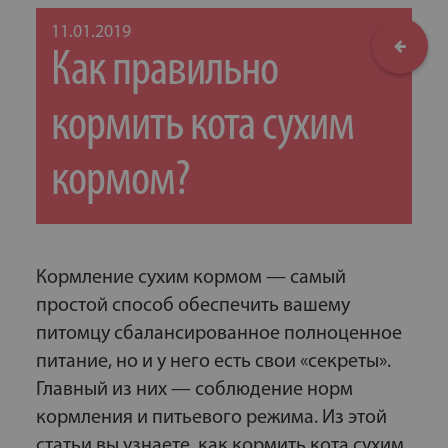
11.01.2019
Как правильно
кормить кота сухим
кормом?
Кормление сухим кормом — самый
простой способ обеспечить вашему
питомцу сбалансированное полноценное
питание, но и у него есть свои «секреты».
Главный из них — соблюдение норм
кормления и питьевого режима. Из этой
статьи вы узнаете, как кормить кота сухим