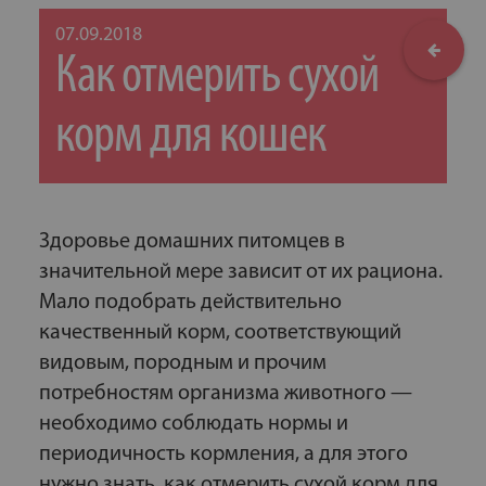
07.09.2018
Как отмерить сухой
корм для кошек
Здоровье домашних питомцев в
значительной мере зависит от их рациона.
Мало подобрать действительно
качественный корм, соответствующий
видовым, породным и прочим
потребностям организма животного —
необходимо соблюдать нормы и
периодичность кормления, а для этого
нужно знать, как отмерить сухой корм для