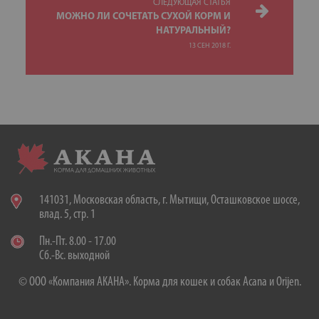
СЛЕДУЮЩАЯ СТАТЬЯ
МОЖНО ЛИ СОЧЕТАТЬ СУХОЙ КОРМ И
НАТУРАЛЬНЫЙ?
13 СЕН 2018 Г.
141031, Московская область, г. Мытищи, Осташковское шоссе,
влад. 5, стр. 1
Пн.-Пт. 8.00 - 17.00
Сб.-Вс. выходной
© ООО «Компания АКАНА». Корма для кошек и собак Acana и Orijen.