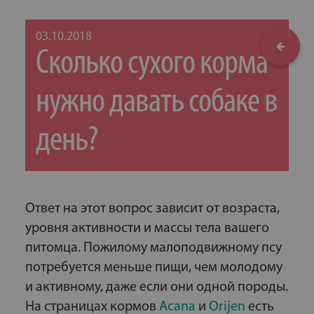
03.10.2018
Сколько сухого корма
нужно давать собаке в
день?
Ответ на этот вопрос зависит от возраста,
уровня активности и массы тела вашего
питомца. Пожилому малоподвижному псу
потребуется меньше пищи, чем молодому
и активному, даже если они одной породы.
На страницах кормов
Acana
и
Orijen
есть