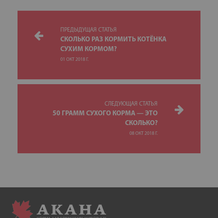
ПРЕДЫДУЩАЯ СТАТЬЯ
СКОЛЬКО РАЗ КОРМИТЬ КОТЁНКА
СУХИМ КОРМОМ?
01 ОКТ 2018 Г.
СЛЕДУЮЩАЯ СТАТЬЯ
50 ГРАММ СУХОГО КОРМА — ЭТО
СКОЛЬКО?
08 ОКТ 2018 Г.