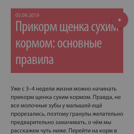
05.09.2019
Прикорм щенка сухим
кормом: основные
правила
Уже с 3–4 недели жизни можно начинать
прикорм щенка сухим кормом. Правда, не
все молочные зубы у малышей ещё
прорезались, поэтому гранулы желательно
предварительно замачивать, о чём мы
расскажем чуть ниже. Перейти на корм в