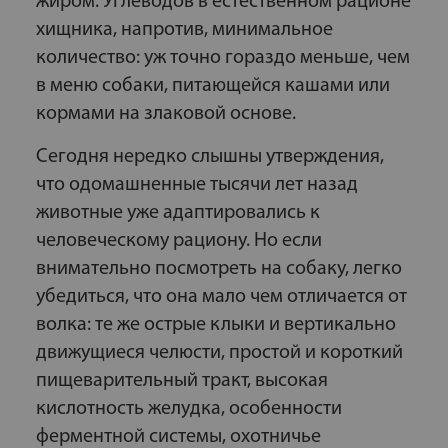
жиром. Углеводов в естественном рационе
хищника, напротив, минимальное
количество: уж точно гораздо меньше, чем
в меню собаки, питающейся кашами или
кормами на злаковой основе.
Сегодня нередко слышны утверждения,
что одомашненные тысячи лет назад
животные уже адаптировались к
человеческому рациону. Но если
внимательно посмотреть на собаку, легко
убедиться, что она мало чем отличается от
волка: те же острые клыки и вертикально
движущиеся челюсти, простой и короткий
пищеварительный тракт, высокая
кислотность желудка, особенности
ферментной системы, охотничье