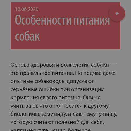
12.06.2020
Особенности питания
собак
Основа здоровья и долголетия собаки —
это правильное питание. Но подчас даже
опытные собаководы допускают
серьёзные ошибки при организации
кормления своего питомца. Они не
учитывают, что он относится к другому
биологическому виду, и дают ему ту пищу,
которую считают полезной для себя,
например супы, каши, большое