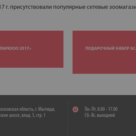
017 г. присутствовали популярные сетевые зоомага
ПАРКЗОО 2017»
ПОДАРОЧНЫЙ НАБОР ACA
осковская область, г. Мытищи,
Пн.-Пт. 8.00 - 17.00
кое шоссе, влад. 5, стр. 1
Сб.-Вс. выходной