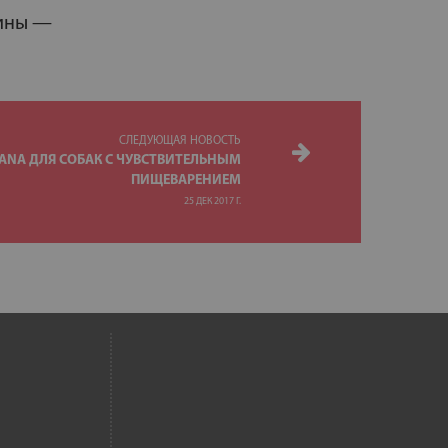
зины —
СЛЕДУЮЩАЯ НОВОСТЬ
NA ДЛЯ СОБАК С ЧУВСТВИТЕЛЬНЫМ
ПИЩЕВАРЕНИЕМ
25 ДЕК 2017 Г.