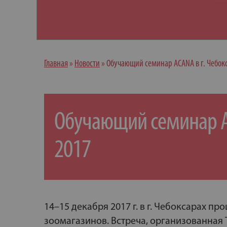
Главная
»
Новости
»
Обучающий семинар ACANA в г. Чебок
Обучающий семинар AC
2017
14–15 декабря 2017 г. в г. Чебоксарах 
зоомагазинов. Встреча, организованная 