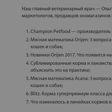
Наш главный ветеринарный врач — Ольга
маркетологов, продавцов зоомагазинов 
Champion Petfood — производитель 
Мясная математика Orijen: 3 вопрос
кошек и собак;
Новинки Orijen 2017. Что появится на
Сублимированные корма и лакомства 
объяснить это на практике;
Мясная математика Acana: 3 вопрос
кошек и собак;
Blitz. Корма суперпремиум-класса дл
Что изменилось в линейках кормов в 