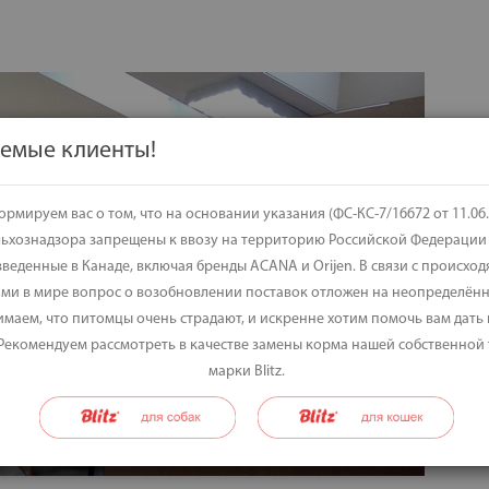
емые клиенты!
рмируем вас о том, что на основании указания (ФС-КС-7/16672 от 11.06.
льхознадзора запрещены к ввозу на территорию Российской Федерации
веденные в Канаде, включая бренды ACANA и Orijen. В связи с происхо
ми в мире вопрос о возобновлении поставок отложен на неопределённ
маем, что питомцы очень страдают, и искренне хотим помочь вам дать
 Рекомендуем рассмотреть в качестве замены корма нашей собственной
марки Blitz.