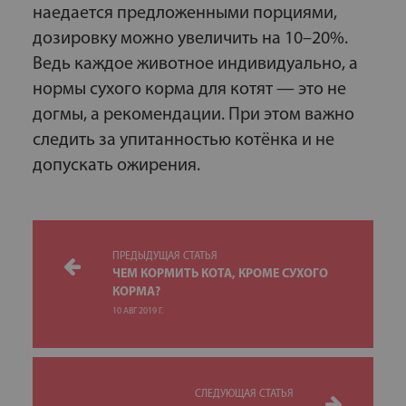
наедается предложенными порциями,
дозировку можно увеличить на 10–20%.
Ведь каждое животное индивидуально, а
нормы сухого корма для котят — это не
догмы, а рекомендации. При этом важно
следить за упитанностью котёнка и не
допускать ожирения.
ПРЕДЫДУЩАЯ СТАТЬЯ
ЧЕМ КОРМИТЬ КОТА, КРОМЕ СУХОГО
КОРМА?
10 АВГ 2019 Г.
СЛЕДУЮЩАЯ СТАТЬЯ