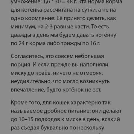
умножение: 1,6 * 30 = 48 г. Эта норма корма
для котёнка рассчитана на сутки, а не на
одно кормление. Её принято делить, как
минимум, на 2-3 равные части. То есть
дважды в день мы будем давать котёнку
по 24 г корма либо трижды по 16 г.
Согласитесь, это совсем небольшая
порция. И если прежде вы наполняли
миску до краёв, ничего не отмеряя,
неудивительно, что могло возникнуть
впечатление, будто котёнок не ест.
Кроме того, для кошек характерно так
называемое дробное питание: они делают
до 10–15 подходов к миске в день, всякий
раз съедая буквально по нескольку