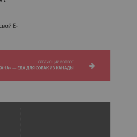
ь с
свой E-
СЛЕДУЮЩИЙ ВОПРОС
КАНА» — ЕДА ДЛЯ СОБАК ИЗ КАНАДЫ