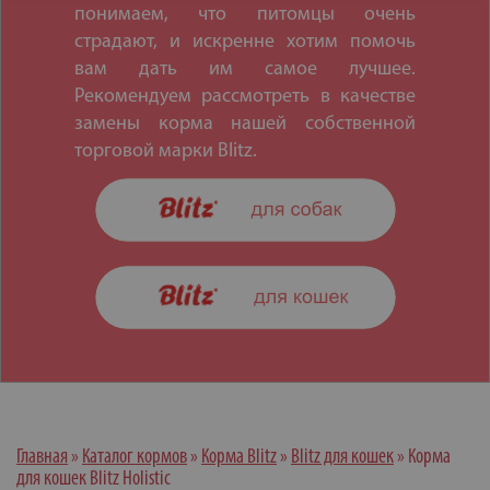
понимаем, что питомцы очень
страдают, и искренне хотим помочь
вам дать им самое лучшее.
Рекомендуем рассмотреть в качестве
замены корма нашей собственной
торговой марки Blitz.
Главная
»
Каталог кормов
»
Корма Blitz
»
Blitz для кошек
»
Корма
для кошек Blitz Holistic