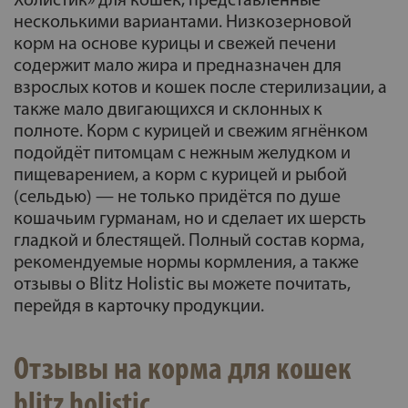
Холистик» для кошек, представленные
несколькими вариантами. Низкозерновой
корм на основе курицы и свежей печени
содержит мало жира и предназначен для
взрослых котов и кошек после стерилизации, а
также мало двигающихся и склонных к
полноте. Корм с курицей и свежим ягнёнком
подойдёт питомцам с нежным желудком и
пищеварением, а корм с курицей и рыбой
(сельдью) — не только придётся по душе
кошачьим гурманам, но и сделает их шерсть
гладкой и блестящей. Полный состав корма,
рекомендуемые нормы кормления, а также
отзывы о Blitz Holistic вы можете почитать,
перейдя в карточку продукции.
Отзывы на корма для кошек
blitz holistic