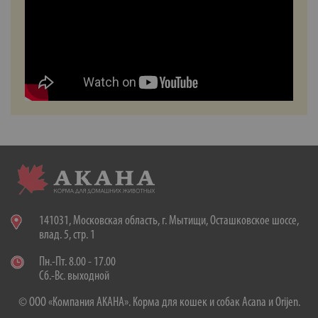
141031, Московская область, г. Мытищи, Осташковское шоссе,
влад. 5, стр. 1
Пн.-Пт. 8.00 - 17.00
Сб.-Вс. выходной
© ООО «Компания АКАНА». Корма для кошек и собак Acana и Orijen.