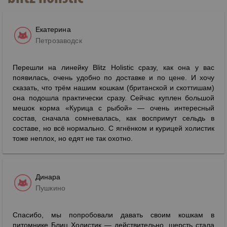
Екатерина
Петрозаводск
Перешли на линейку Blitz Holistic сразу, как она у вас
появилась, очень удобно по доставке и по цене. И хочу
сказать, что трём нашим кошкам (британской и скоттишам)
она подошла практически сразу. Сейчас куплен большой
мешок корма «Курица с рыбой» — очень интересный
состав, сначала сомневалась, как воспримут сельдь в
составе, но всё нормально. С ягнёнком и курицей холистик
тоже неплох, но едят не так охотно.
Динара
Пушкино
Спасибо, мы попробовали давать своим кошкам в
питомнике Блиц Холистик — действительно, шерсть стала