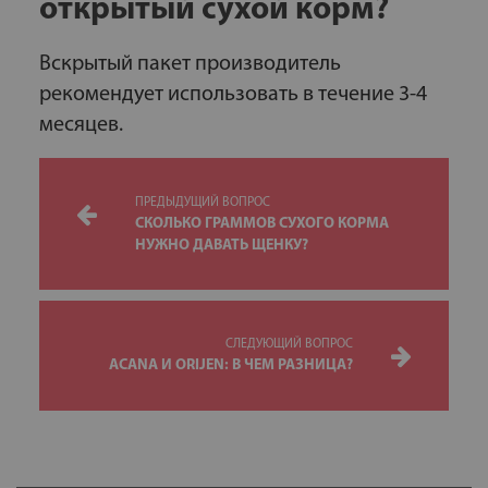
открытый сухой корм?
Вскрытый пакет производитель
рекомендует использовать в течение 3-4
месяцев.
ПРЕДЫДУЩИЙ ВОПРОС
СКОЛЬКО ГРАММОВ СУХОГО КОРМА
НУЖНО ДАВАТЬ ЩЕНКУ?
СЛЕДУЮЩИЙ ВОПРОС
ACANA И ORIJEN: В ЧЕМ РАЗНИЦА?