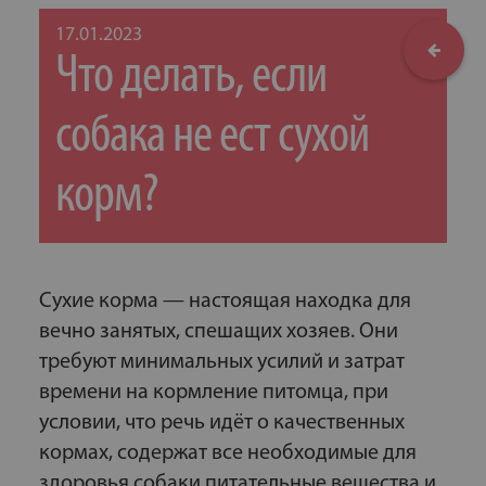
17.01.2023
Что делать, если
собака не ест сухой
корм?
Сухие корма — настоящая находка для
вечно занятых, спешащих хозяев. Они
требуют минимальных усилий и затрат
времени на кормление питомца, при
условии, что речь идёт о качественных
кормах, содержат все необходимые для
здоровья собаки питательные вещества и