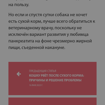
на пользу.
Но если и спустя сутки собака не хочет
есть сухой корм, лучше всего обратиться к
ветеринарному врачу, поскольку не
исключён вариант развития у любимца
панкреатита на фоне чрезмерно жирной
пищи, съеденной накануне.
ПРЕДЫДУЩАЯ СТАТЬЯ
КОШКУ РВЁТ ПОСЛЕ СУХОГО КОРМА:
ПРИЧИНЫ И РЕШЕНИЕ ПРОБЛЕМЫ
16 ЯНВ 2023 Г.