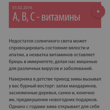
01.02.2016
A, B, C - витамины
Недостаток солнечного света может
спровоцировать состояние вялости и
апатии, а нехватка витаминов оставляет
брешь в иммунитете, делая нас мишенью
для различных вирусов и заболеваний.
Наверняка в детстве приход зимы вызывал
у вас бурный восторг: запах мандаринов,
заснеженные деревья, санки и, конечно
же, предвкушение новогодних подарков.
Однако с годами зима открывает для себя