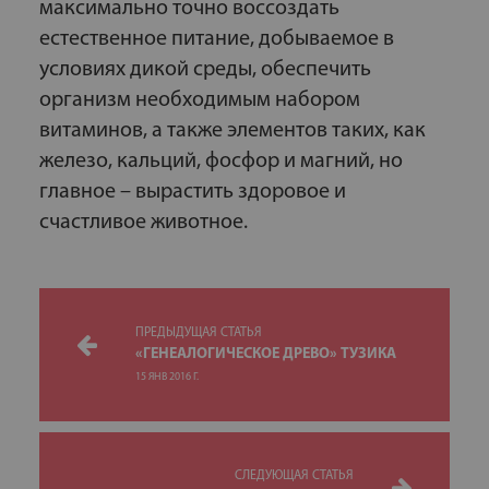
максимально точно воссоздать
естественное питание, добываемое в
условиях дикой среды, обеспечить
организм необходимым набором
витаминов, а также элементов таких, как
железо, кальций, фосфор и магний, но
главное – вырастить здоровое и
счастливое животное.
ПРЕДЫДУЩАЯ СТАТЬЯ
«ГЕНЕАЛОГИЧЕСКОЕ ДРЕВО» ТУЗИКА
15 ЯНВ 2016 Г.
СЛЕДУЮЩАЯ СТАТЬЯ