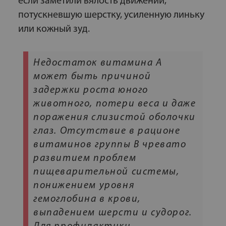
если заметили вялость движений,
потускневшую шерстку, усиленную линьку
или кожный зуд.
Недостаток витамина А
может быть причиной
задержки роста юного
животного, потери веса и даже
поражения слизистой оболочки
глаз. Отсутствие в рационе
витаминов группы В чревато
развитием проблем
пищеварительной системы,
понижением уровня
гемоглобина в крови,
выпадением шерсти и судорог.